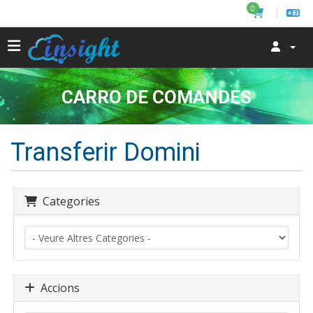
0
CARRO DE COMANDES
Transferir Domini
Categories
Accions