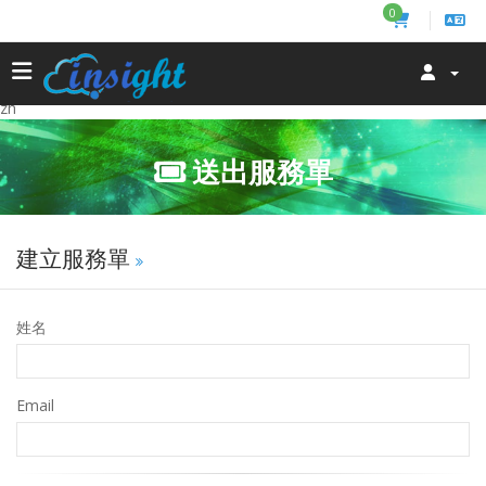
0
zh
送出服務單
建立服務單
姓名
Email