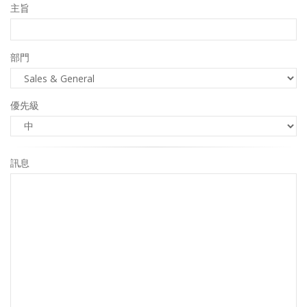
主旨
部門
優先級
訊息