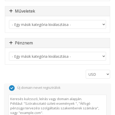
Műveletek
Pénznem
Új domain nevet regisztrálok