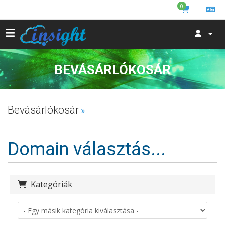
0
BEVÁSÁRLÓKOSÁR
Bevásárlókosár
Domain választás...
Kategóriák