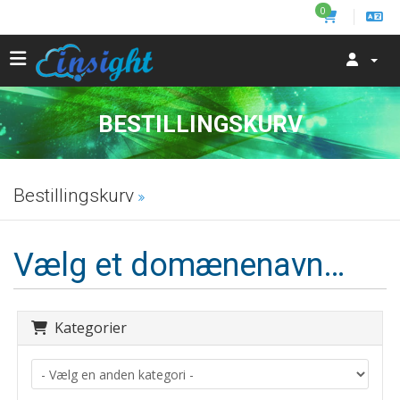
0
BESTILLINGSKURV
Bestillingskurv
Vælg et domænenavn…
Kategorier