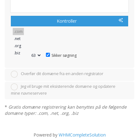
Kontroller
Sikker søgning
Overfør dit domæne fra en anden registrator
Jeg vil bruge mit eksisterende domæne og opdatere
mine navneservere
*
Gratis domæne registrering kan benyttes på de følgende
domæne typer: .com, .net, .org, .biz
Powered by
WHMCompleteSolution