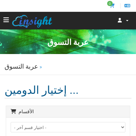
0
عربة التسوق
عربة التسوق
إختيار الدومين ...
الأقسام