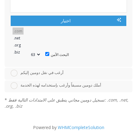
اختيار
البحث الآمن
أرغب في نقل دومين إليكم
أملك دومين مسبقاً وأرغب بإستخدامه لهذه الخدمة
تسجيل دومين مجاني ينطبق على الامتدادات التالية فقط: .com, .net,
*
.org, .biz
Powered by
WHMCompleteSolution