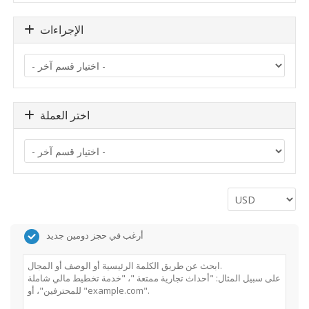
الإجراءات
اختر العملة
أرغب في حجز دومين جديد