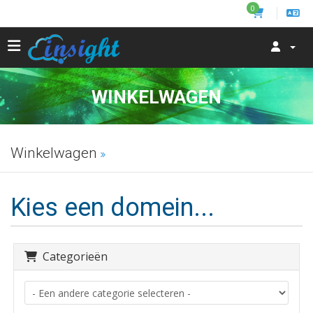
0
WINKELWAGEN
Winkelwagen
Kies een domein...
Categorieën