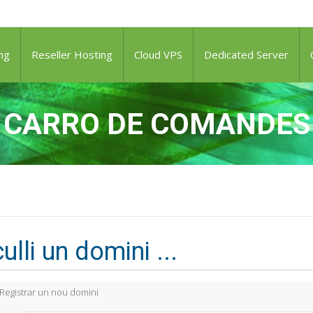
ng
Reseller Hosting
Cloud VPS
Dedicated Server
CARRO DE COMANDES
ulli un domini ...
Registrar un nou domini