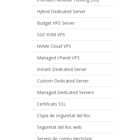
Hybrid Dedicated Server
Budget VPS Server
SSD KVM VPS
NVMe Cloud VPS
Managed cPanel VPS
Instant Dedicated Server
Custom Dedicated Server
Managed Dedicated Servers
Certificats SSL
Còpia de seguretat del lloc
Seguretat del lloc web
Serveis de correu electrònic