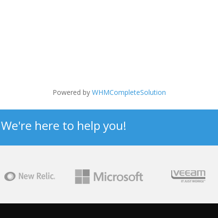
Powered by
WHMCompleteSolution
? We're here to help you!