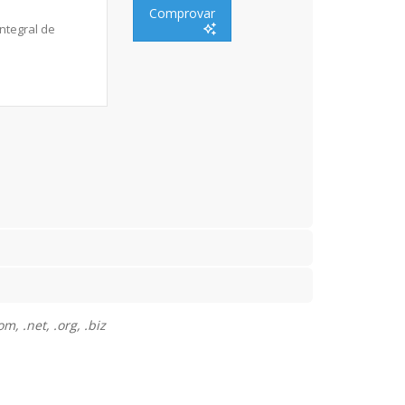
Comprovar
, .net, .org, .biz