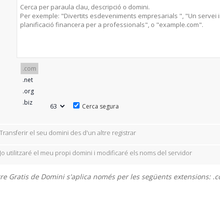
Cerca segura
Transferir el seu domini des d'un altre registrar
Jo utilitzaré el meu propi domini i modificaré els noms del servidor
re Gratis de Domini s'aplica només per les següents extensions: .com