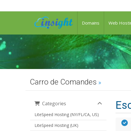
Domains
Web Hosti
Carro de Comandes
Esc
Categories
LiteSpeed Hosting (NY/FL/CA, US)
LiteSpeed Hosting (UK)