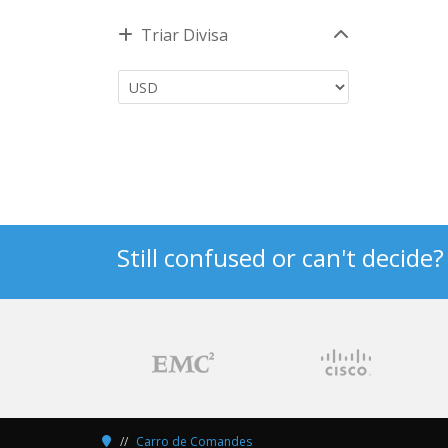
Triar Divisa
Still confused or can't decide
Carro de Comandes