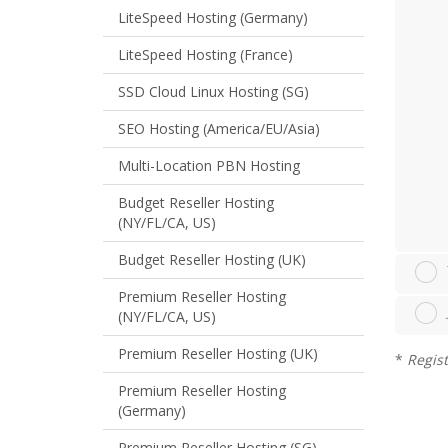
LiteSpeed Hosting (Germany)
LiteSpeed Hosting (France)
SSD Cloud Linux Hosting (SG)
SEO Hosting (America/EU/Asia)
Multi-Location PBN Hosting
Budget Reseller Hosting
(NY/FL/CA, US)
Budget Reseller Hosting (UK)
Premium Reseller Hosting
(NY/FL/CA, US)
Premium Reseller Hosting (UK)
*
Regist
Premium Reseller Hosting
(Germany)
Premium Reseller Hosting (SG)