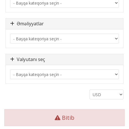
Əməliyyatlar
Valyutanı seç
Bitib