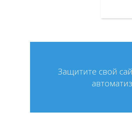
Защитите свой са
автомати