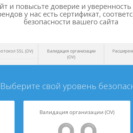
йт и повысьте доверие и уверенность
рендов у нас есть сертификат, соотв
безопасности вашего сайта
отокол SSL (DV)
Валидация организации
Расширен
(OV)
Выберите свой уровень безопас
Валидация организации (OV)