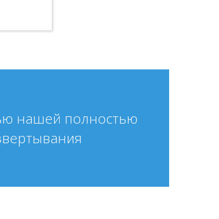
щью нашей полностью
звертывания