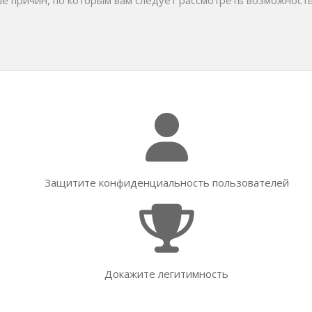
е причин, по которым вам следует рассмотреть возможность 
Защитите конфиденциальность пользователей
Докажите легитимность