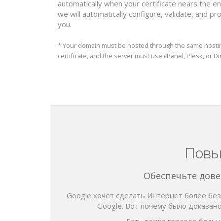
automatically when your certificate nears the end
we will automatically configure, validate, and pr
you.
* Your domain must be hosted through the same hostin
certificate, and the server must use cPanel, Plesk, or D
Повы
Обеспечьте дове
Google хочет сделать Интернет более без
Google. Вот почему было доказано