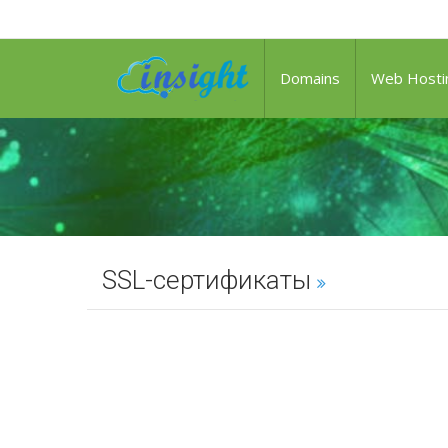
Domains
Web Hosti
SSL-сертификаты