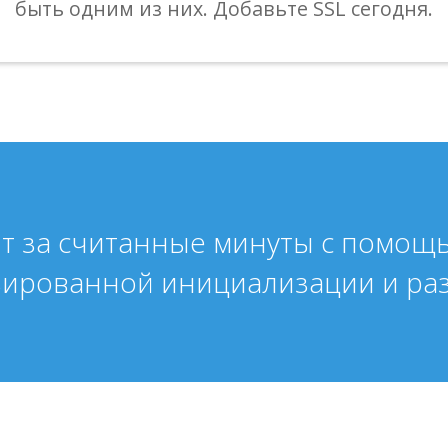
быть одним из них. Добавьте SSL сегодня.
йт за считанные минуты с помо
зированной инициализации и ра