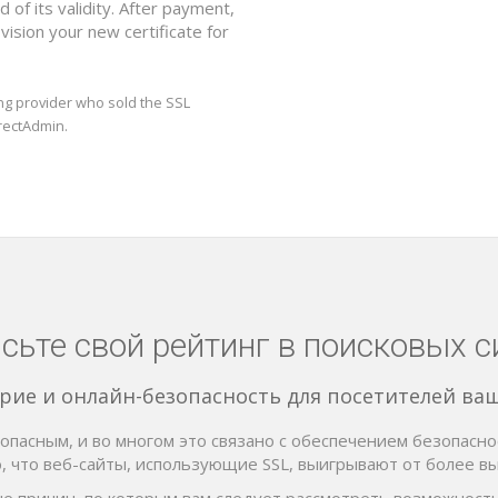
 of its validity. After payment,
ovision your new certificate for
g provider who sold the SSL
irectAdmin.
сьте свой рейтинг в поисковых с
рие и онлайн-безопасность для посетителей ваше
опасным, и во многом это связано с обеспечением безопасн
, что веб-сайты, использующие SSL, выигрывают от более вы