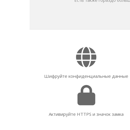
Есть также гораздо больш
Шифруйте конфиденциальные данные
Активируйте HTTPS и значок замка