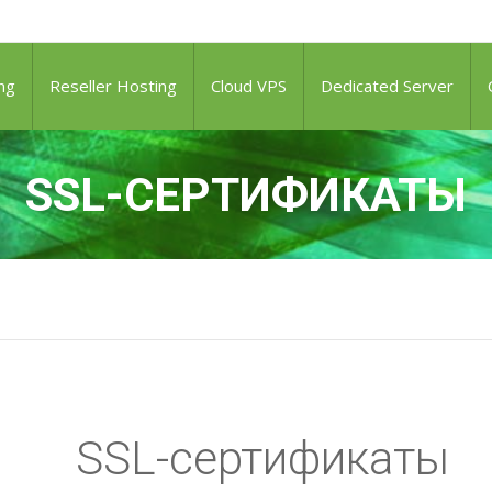
ng
Reseller Hosting
Cloud VPS
Dedicated Server
SSL-СЕРТИФИКАТЫ
SSL-сертификаты