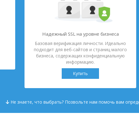
Надежный SSL на уровне бизнеса
Базовая верификация личности. Идеально
подходит для веб-сайтов и страниц малого
бизнеса, содержащих конфиденциальную
информацию.
Купить
Не знаете, что выбрать? Позвольте нам помочь вам опред