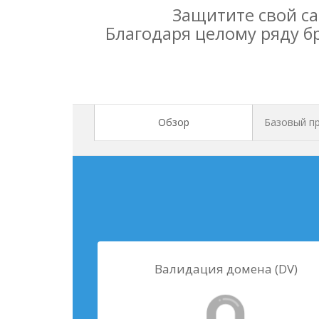
Защитите свой са
Благодаря целому ряду б
Обзор
Базовый пр
Валидация домена (DV)