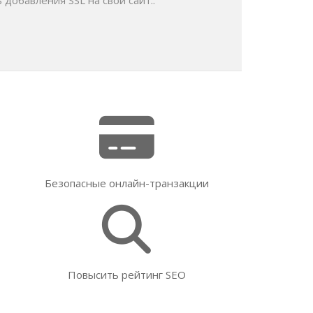
добавления SSL на свой сайт.:
Безопасные онлайн-транзакции
Повысить рейтинг SEO