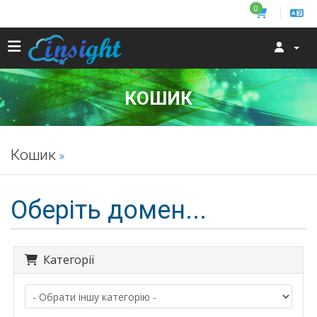
0
КОШИК
Кошик
Оберіть домен...
Категорії