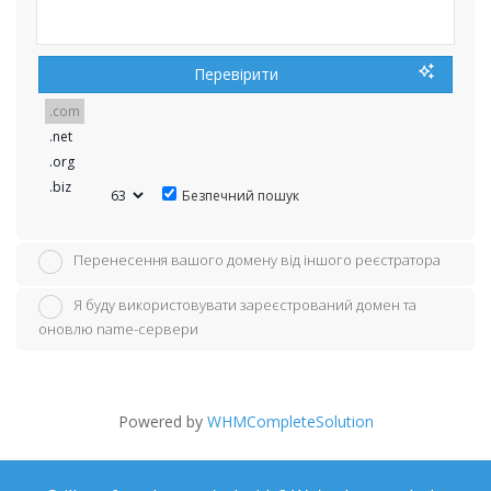
Перевірити
Безпечний пошук
Перенесення вашого домену від іншого реєстратора
Я буду використовувати зареєстрований домен та
оновлю name-сервери
Powered by
WHMCompleteSolution