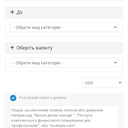
Дії
Оберіть валюту
Реєстрація нового домену