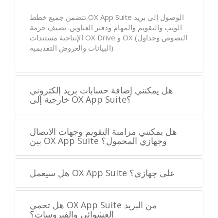
تتضمن جميع خطط OX App Suite الوصول إلى بريد
الويب والتقويم والمهام ودفتر العناوين. تضيف حزمة
الإنتاجية مستندات OX Drive و OX (النصوص وجداول
البيانات والعروض التقديمية).
هل يمكنني إضافة حسابات بريد إلكتروني
خارجية إلى OX App Suite؟
هل يمكنني مزامنة التقويم وجهات الاتصال
بين OX App Suite وجهازي المحمول؟
هل سيعمل OX App Suite على جهازي؟
هل تحمي OX App Suite من البريد
العشوائي والفيروسات؟