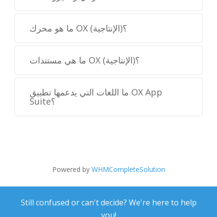
ما هو محرك OX (الإنتاجية)؟
ما هي مستندات OX (الإنتاجية)؟
ما اللغات التي يدعمها تطبيق OX App
Suite؟
Powered by
WHMCompleteSolution
Still confused or can't decide? We're here to help
you!