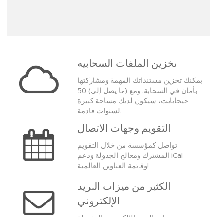
تخزين الملفات السحابية
يمكنك تخزين مستنداتك المهمة ومشاركتها
بأمان في السحابة. ومع (ما يصل إلى) 50
جيجابايت، سيكون لديك مساحة كبيرة
لسنوات قادمة.
التقويم وجهات الاتصال
تواصل كمؤسسة من خلال التقويم
المشترك ومعالج الجدولة ودعم iCal
وقائمة العناوين العالمية!
الكثير من ميزات البريد
الإلكتروني