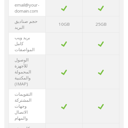
email@your-
domain.com
حجم صناديق
10GB
25GB
البريد
بريد ويب
كامل
المواصفات
الوصول
للأجهزة
المحمولة
والمكتبية
(IMAP)
التقويمات
المشتركة
وجهات
الاتصال
والمهام