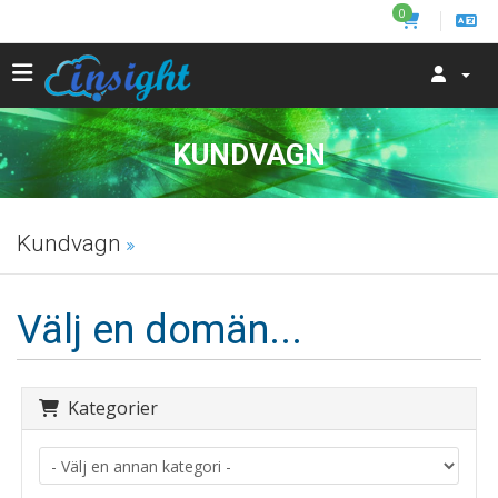
0
KUNDVAGN
Kundvagn
Välj en domän...
Kategorier