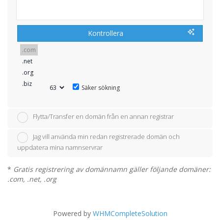
Kontrollera
Säker sökning
Flytta/Transfer en domän från en annan registrar
Jag vill använda min redan registrerade domän och
uppdatera mina namnservrar
*
Gratis registrering av domännamn gäller följande domäner:
.com, .net, .org
Powered by
WHMCompleteSolution