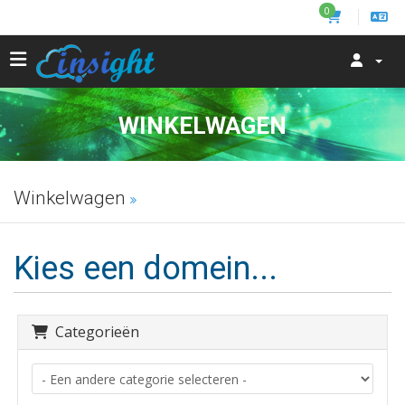
0
WINKELWAGEN
Winkelwagen
Kies een domein...
Categorieën