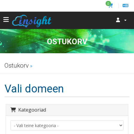
0
OSTUKORV
Ostukorv
Vali domeen
Kategooriad