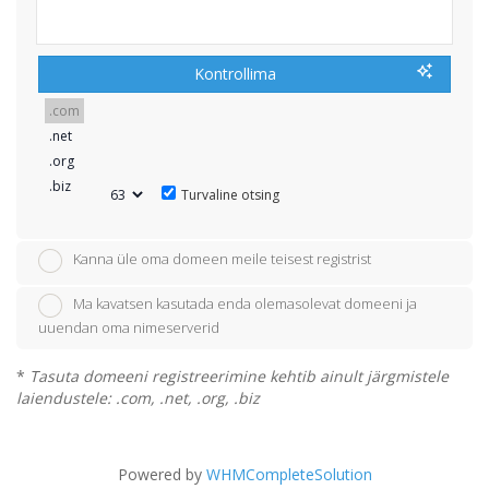
Kontrollima
Turvaline otsing
Kanna üle oma domeen meile teisest registrist
Ma kavatsen kasutada enda olemasolevat domeeni ja
uuendan oma nimeserverid
*
Tasuta domeeni registreerimine kehtib ainult järgmistele
laiendustele: .com, .net, .org, .biz
Powered by
WHMCompleteSolution